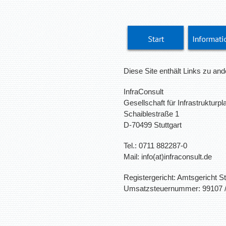
Diese Site enthält Links zu and
InfraConsult
Gesellschaft für Infrastruktur
Schaiblestraße 1
D-70499 Stuttgart
Tel.: 0711 882287-0
Mail: info(at)infraconsult.de
Registergericht: Amtsgericht S
Umsatzsteuernummer: 99107 /