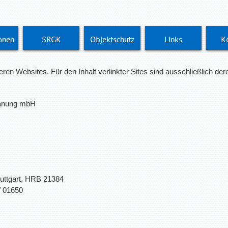
eren Websites. Für den Inhalt verlinkter Sites sind ausschließlich der
planung mbH
tuttgart, HRB 21384
 01650